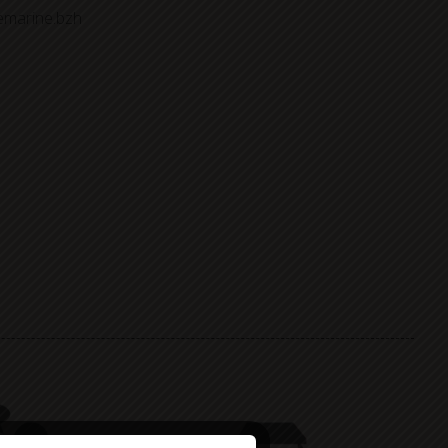
temarine.bzh