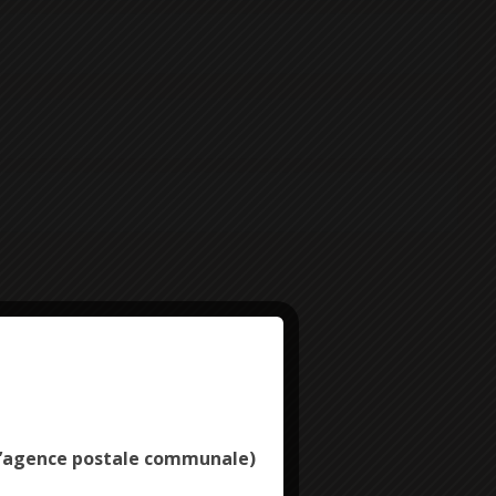
Deny all cookies
e l’agence postale communale)