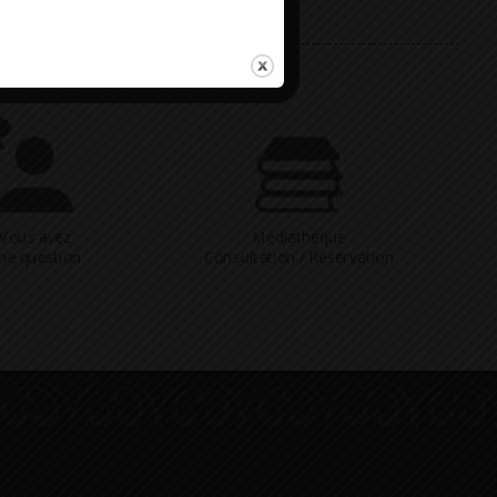
Vous avez
Médiathèque
ne question
Consultation / Réservation