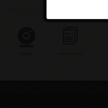
Webcam
Arrêtés en cours