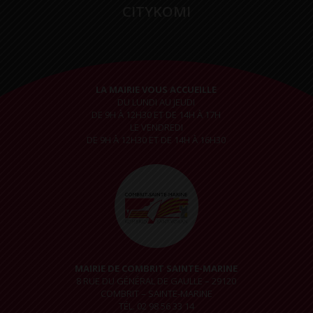
CITYKOMI
LA MAIRIE VOUS ACCUEILLE
DU LUNDI AU JEUDI
DE 9H À 12H30 ET DE 14H À 17H
LE VENDREDI
DE 9H À 12H30 ET DE 14H À 16H30
MAIRIE DE COMBRIT SAINTE-MARINE
8 RUE DU GÉNÉRAL DE GAULLE – 29120
COMBRIT – SAINTE-MARINE
TÉL. 02 98 56 33 14