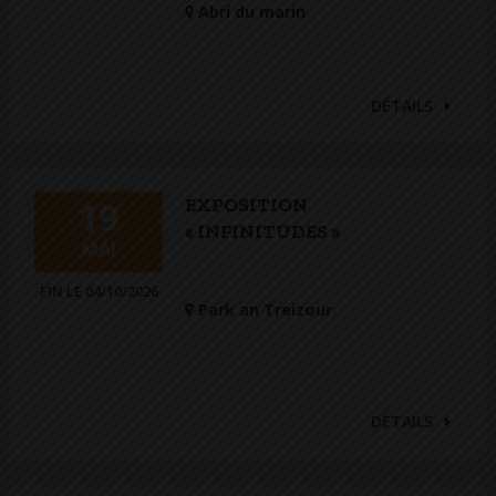
Abri du marin
DÉTAILS
EXPOSITION
19
« INFINITUDES »
MAI
FIN LE 04/10/2026
Park an Treizour
DÉTAILS