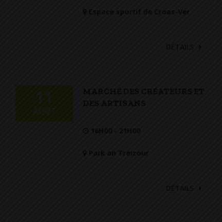
Espace sportif de Croas-Ver
DÉTAILS
MARCHÉ DES CRÉATEURS ET
11
DES ARTISANS
AOÛT
16H00 - 21H00
Park an Treizour
DÉTAILS