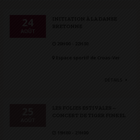
INITIATION À LA DANSE
24
BRETONNE
AOÛT
20H00 - 22H30
Espace sportif de Croas-Ver
DÉTAILS
LES FOLIES ESTIVALES –
25
CONCERT DE TIGER FINKEL
AOÛT
19H00 - 21H00