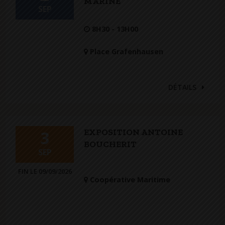
MARINE
SEP
8H30 - 13H00
Place Grafenhausen
DÉTAILS
EXPOSITION ANTOINE
3
BOUCHERIT
SEP
FIN LE 09/09/2026
Coopérative Maritime