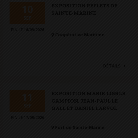
EXPOSITION REFLETS DE
10
SAINTE-MARINE
SEP
FIN LE 16/09/2026
Coopérative Maritime
DÉTAILS
EXPOSITION MARIE-LISE LE
11
CAMPION, JEAN-PAUL LE
SEP
GALL ET DANIEL LARVOL
FIN LE 17/09/2026
Fort de Sainte-Marine