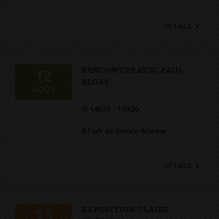
DÉTAILS
RENCONTRE AVEC PAUL
12
BLOAS
AOÛT
14H30 - 17H30
Fort de Sainte-Marine
DÉTAILS
EXPOSITION CLAIRE
13