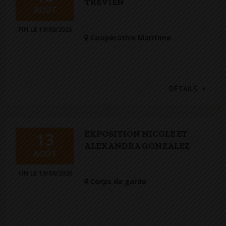
TRÉVIEN
AOÛT
FIN LE 19/08/2026
Coopérative Maritime
DÉTAILS
EXPOSITION NICOLE ET
13
ALEXANDRA GONZALEZ
AOÛT
FIN LE 19/08/2026
Corps de garde