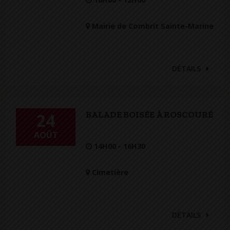
Mairie de Combrit Sainte-Marine
DÉTAILS
BALADE BOISÉE À ROSCOURÉ
24
AOÛT
14H00 - 16H30
Cimetière
DÉTAILS