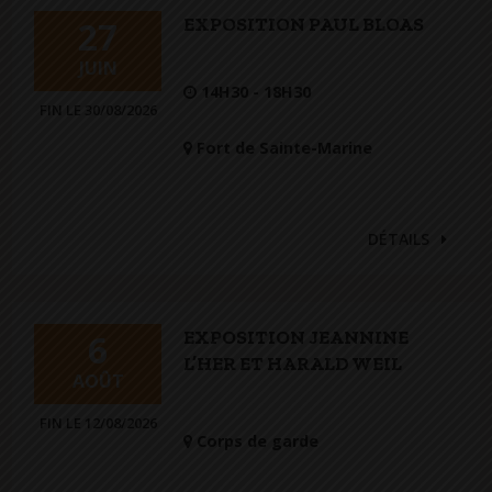
EXPOSITION PAUL BLOAS
27
JUIN
14H30 - 18H30
FIN LE 30/08/2026
Fort de Sainte-Marine
DÉTAILS
EXPOSITION JEANNINE
6
L’HER ET HARALD WEIL
AOÛT
FIN LE 12/08/2026
Corps de garde