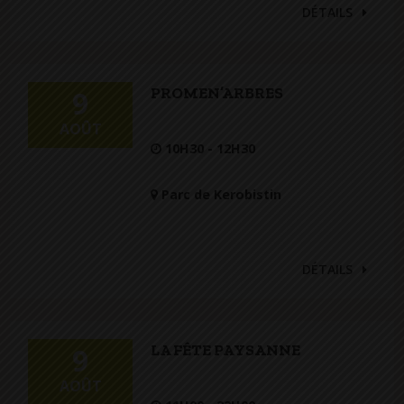
DÉTAILS
PROMEN’ARBRES
9
AOÛT
10H30 - 12H30
Parc de Kerobistin
DÉTAILS
LA FÊTE PAYSANNE
9
AOÛT