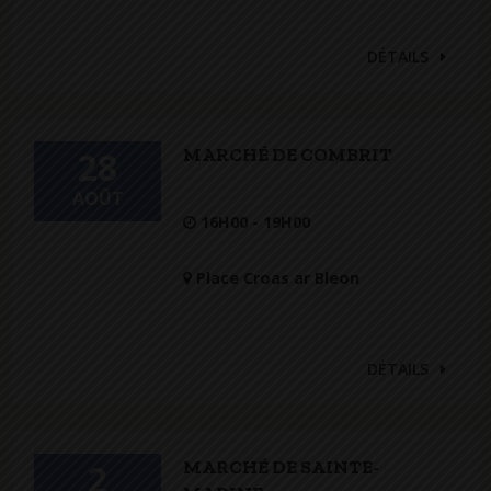
DÉTAILS
MARCHÉ DE COMBRIT
28
AOÛT
16H00 - 19H00
Place Croas ar Bleon
DÉTAILS
MARCHÉ DE SAINTE-
2