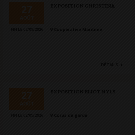
EXPOSITION CHRISTINA
27
AOÛT
FIN LE 02/09/2026
Coopérative Maritime
DÉTAILS
EXPOSITION ELIOT NYLS
27
AOÛT
FIN LE 02/09/2026
Corps de garde