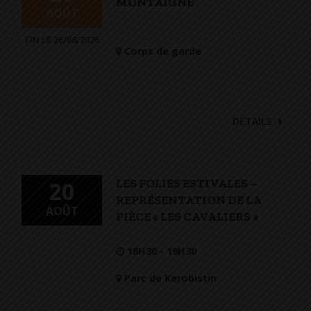
MONTAIGNE
AOÛT
FIN LE 26/08/2026
Corps de garde
DÉTAILS
LES FOLIES ESTIVALES –
20
REPRÉSENTATION DE LA
AOÛT
PIÈCE « LES CAVALIERS »
18H30 - 19H30
Parc de Kerobistin