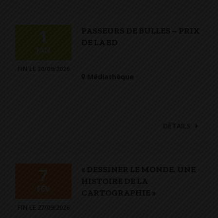
PASSEURS DE BULLES – PRIX
1
DE LA BD
JAN
FIN LE 30/09/2026
Médiathèque
DÉTAILS
« DESSINER LE MONDE, UNE
7
HISTOIRE DE LA
FÉV
CARTOGRAPHIE »
FIN LE 27/09/2026