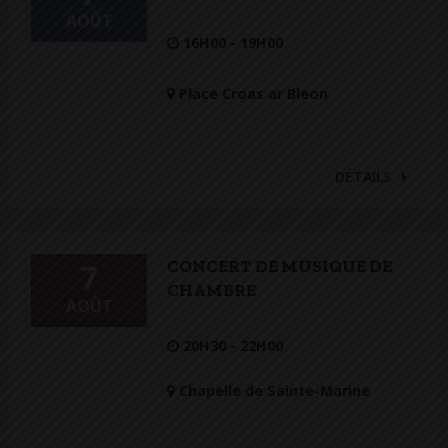
AOÛT
16H00 - 19H00
Place Croas ar Bleon
DÉTAILS
CONCERT DE MUSIQUE DE
7
CHAMBRE
AOÛT
20H30 - 22H00
Chapelle de Sainte-Marine