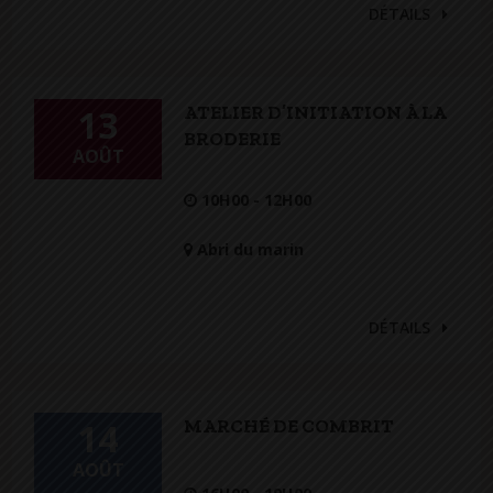
DÉTAILS
ATELIER D’INITIATION À LA
13
BRODERIE
AOÛT
10H00 - 12H00
Abri du marin
DÉTAILS
MARCHÉ DE COMBRIT
14
AOÛT