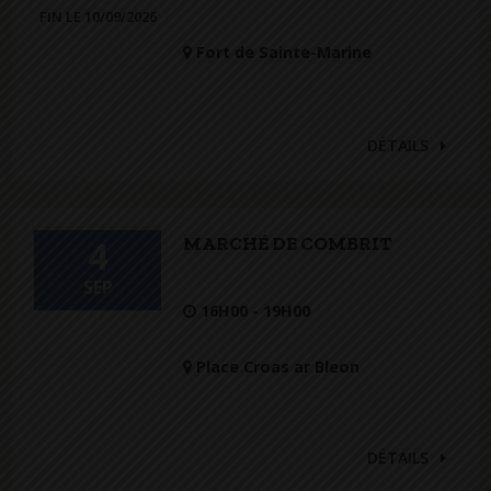
FIN LE 10/09/2026
Fort de Sainte-Marine
DÉTAILS
MARCHÉ DE COMBRIT
4
SEP
16H00 - 19H00
Place Croas ar Bleon
DÉTAILS