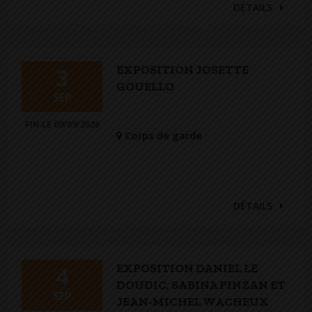
DÉTAILS
EXPOSITION JOSETTE
3
GOUELLO
SEP
FIN LE 09/09/2026
Corps de garde
DÉTAILS
EXPOSITION DANIEL LE
4
DOUDIC, SABINA PINZAN ET
SEP
JEAN-MICHEL WACHEUX