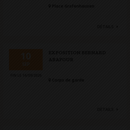
Place Grafenhausen
DÉTAILS
EXPOSITION BERNARD
10
ABAFOUR
SEP
FIN LE 16/09/2026
Corps de garde
DÉTAILS