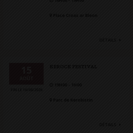
16H00 - 19H00
Place Croas ar Bleon
DÉTAILS
KEROCK FESTIVAL
15
AOÛT
19H00 - 1H00
FIN LE 16/08/2026
Parc de Kerobistin
DÉTAILS