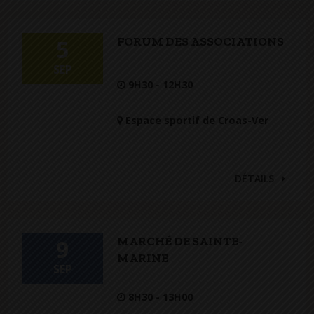
FORUM DES ASSOCIATIONS
5
SEP
9H30 - 12H30
Espace sportif de Croas-Ver
DÉTAILS
MARCHÉ DE SAINTE-
9
MARINE
SEP
8H30 - 13H00