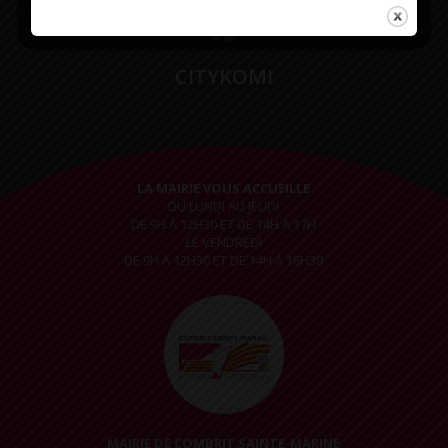
CITYKOMI
LA MAIRIE VOUS ACCUEILLE
DU LUNDI AU JEUDI
DE 9H À 12H30 ET DE 14H À 17H
LE VENDREDI
DE 9H À 12H30 ET DE 14H À 16H30
MAIRIE DE COMBRIT SAINTE-MARINE