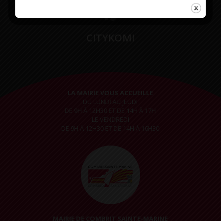
CITYKOMI
LA MAIRIE VOUS ACCUEILLE
DU LUNDI AU JEUDI
DE 9H À 12H30 ET DE 14H À 17H
LE VENDREDI
DE 9H À 12H30 ET DE 14H À 16H30
MAIRIE DE COMBRIT SAINTE-MARINE