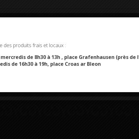
okies and gives you control over what you want to activate
 des produits frais et locaux :
OK, ACCEPT ALL
PERSONALIZE
s mercredis de 8h30 à 13h , place Grafenhausen (près d
Démarches
Menus du
edis de 16h30 à 19h, place Croas ar Bleon
administratives
restaurant scolaire
u