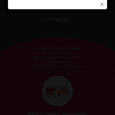
CITYKOMI
LA MAIRIE VOUS ACCUEILLE
DU LUNDI AU JEUDI
DE 9H À 12H30 ET DE 14H À 17H
LE VENDREDI
DE 9H À 12H30 ET DE 14H À 16H30
MAIRIE DE COMBRIT SAINTE-MARINE