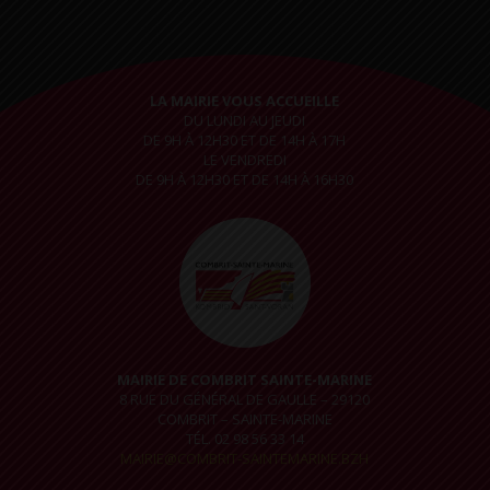
LA MAIRIE VOUS ACCUEILLE
DU LUNDI AU JEUDI
DE 9H À 12H30 ET DE 14H À 17H
LE VENDREDI
DE 9H À 12H30 ET DE 14H À 16H30
MAIRIE DE COMBRIT SAINTE-MARINE
8 RUE DU GÉNÉRAL DE GAULLE – 29120
COMBRIT – SAINTE-MARINE
TÉL. 02 98 56 33 14
MAIRIE@COMBRIT-SAINTEMARINE.BZH