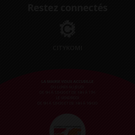
Restez connectés
CITYKOMI
LA MAIRIE VOUS ACCUEILLE
DU LUNDI AU JEUDI
DE 9H À 12H30 ET DE 14H À 17H
LE VENDREDI
DE 9H À 12H30 ET DE 14H À 16H30