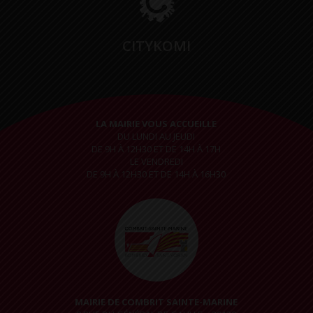
CITYKOMI
LA MAIRIE VOUS ACCUEILLE
DU LUNDI AU JEUDI
DE 9H À 12H30 ET DE 14H À 17H
LE VENDREDI
DE 9H À 12H30 ET DE 14H À 16H30
MAIRIE DE COMBRIT SAINTE-MARINE