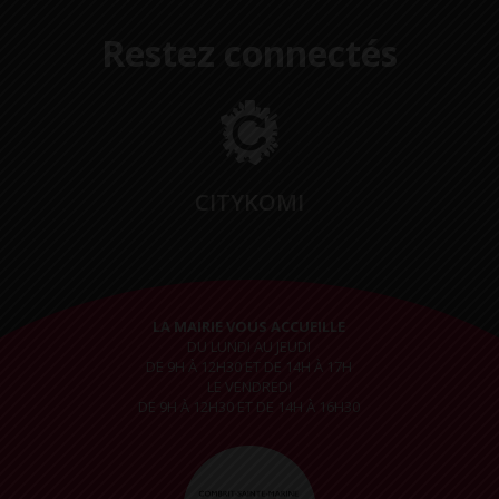
Restez connectés
CITYKOMI
LA MAIRIE VOUS ACCUEILLE
DU LUNDI AU JEUDI
DE 9H À 12H30 ET DE 14H À 17H
LE VENDREDI
DE 9H À 12H30 ET DE 14H À 16H30