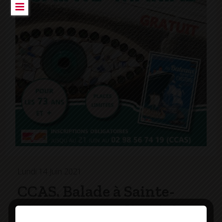
Lundi 14 Juin 2021
CCAS. Balade à Sainte-
Marine mercredi 23 juin