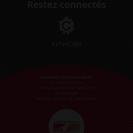
Restez connectés
CITYKOMI
LA MAIRIE VOUS ACCUEILLE
DU LUNDI AU JEUDI
DE 9H À 12H30 ET DE 14H À 17H
LE VENDREDI
DE 9H À 12H30 ET DE 14H À 16H30