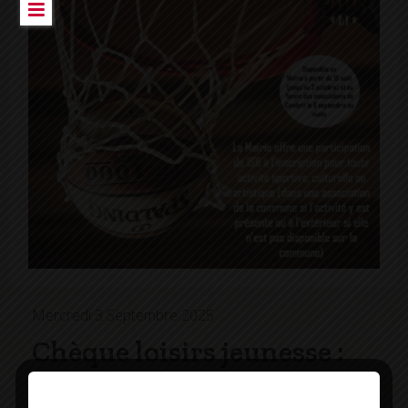
Mercredi 3 Septembre 2025
Chèque loisirs jeunesse :
un coup de pouce pour vos