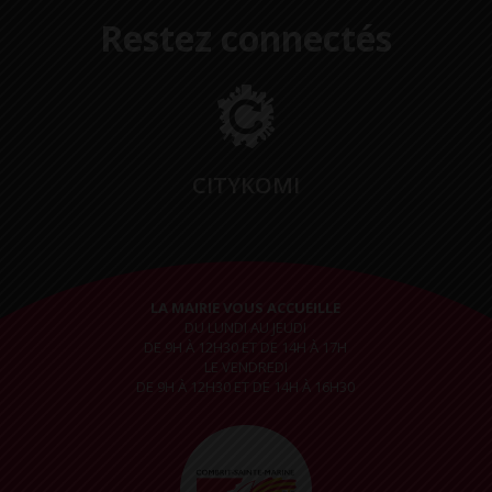
Restez connectés
CITYKOMI
LA MAIRIE VOUS ACCUEILLE
DU LUNDI AU JEUDI
DE 9H À 12H30 ET DE 14H À 17H
LE VENDREDI
DE 9H À 12H30 ET DE 14H À 16H30