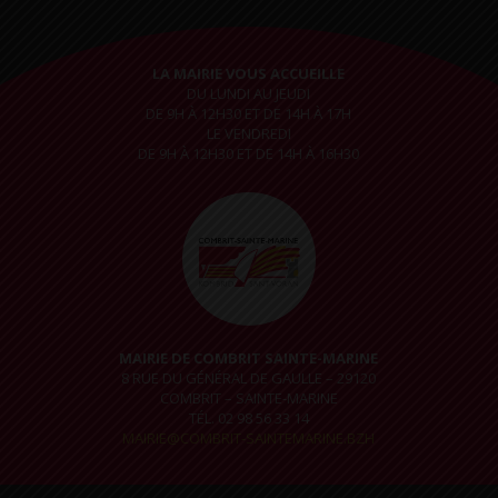
LA MAIRIE VOUS ACCUEILLE
DU LUNDI AU JEUDI
DE 9H À 12H30 ET DE 14H À 17H
LE VENDREDI
DE 9H À 12H30 ET DE 14H À 16H30
MAIRIE DE COMBRIT SAINTE-MARINE
8 RUE DU GÉNÉRAL DE GAULLE – 29120
COMBRIT – SAINTE-MARINE
TÉL. 02 98 56 33 14
MAIRIE@COMBRIT-SAINTEMARINE.BZH