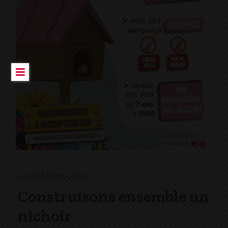
Lundi 4 Mars 2024
Construisons ensemble un
nichoir