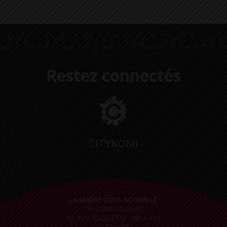
Restez connectés
CITYKOMI
LA MAIRIE VOUS ACCUEILLE
DU LUNDI AU JEUDI
DE 9H À 12H30 ET DE 14H À 17H