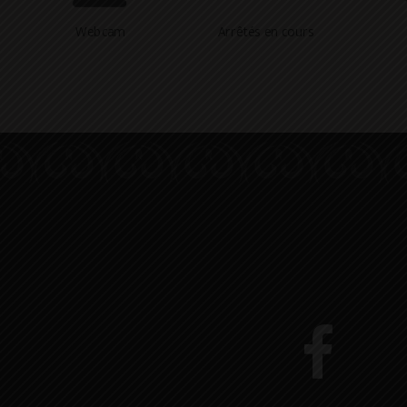
Webcam
Arrêtés en cours