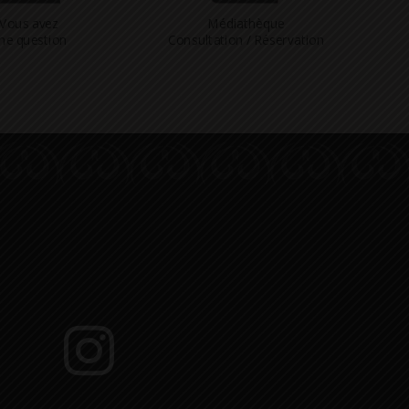
Vous avez
Médiathèque
ne question
Consultation / Réservation