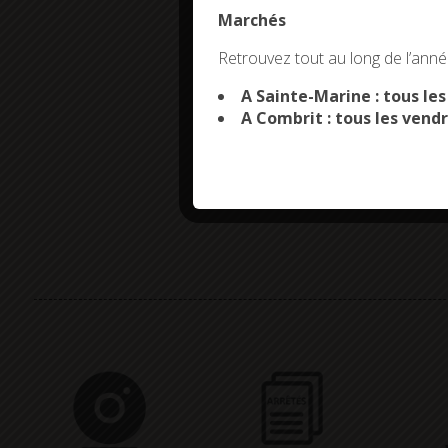
Marchés
This site uses co
Retrouvez tout au long de l’année
A Sainte-Marine : tous le
A Combrit : tous les vendr