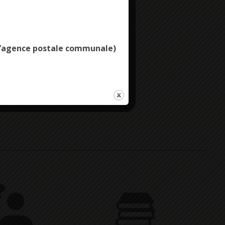
Deny all cookies
e l’agence postale communale)
e DE KERBENOEN