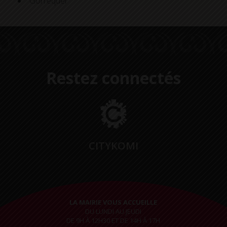
Gorrequer
Restez connectés
CITYKOMI
LA MAIRIE VOUS ACCUEILLE
DU LUNDI AU JEUDI
DE 9H À 12H30 ET DE 14H À 17H