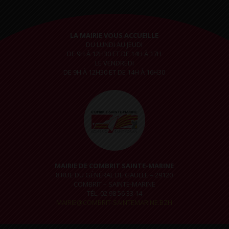
LA MAIRIE VOUS ACCUEILLE
DU LUNDI AU JEUDI
DE 9H À 12H30 ET DE 14H À 17H
LE VENDREDI
DE 9H À 12H30 ET DE 14H À 16H30
MAIRIE DE COMBRIT SAINTE-MARINE
8 RUE DU GÉNÉRAL DE GAULLE – 29120
COMBRIT – SAINTE-MARINE
TÉL. 02 98 56 33 14
MAIRIE@COMBRIT-SAINTEMARINE.BZH