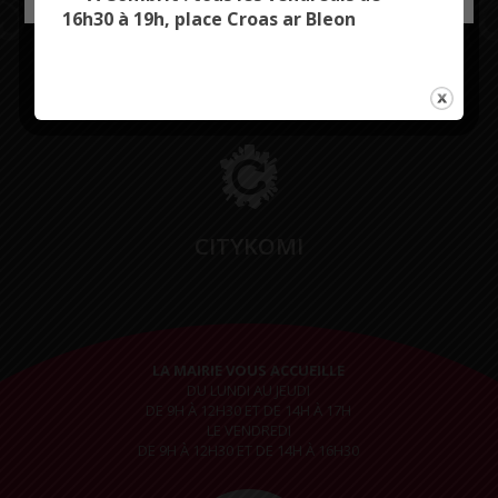
16h30 à 19h, place Croas ar Bleon
Restez connectés
CITYKOMI
LA MAIRIE VOUS ACCUEILLE
DU LUNDI AU JEUDI
DE 9H À 12H30 ET DE 14H À 17H
LE VENDREDI
DE 9H À 12H30 ET DE 14H À 16H30