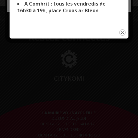
A Combrit : tous les vendredis de
16h30 à 19h, place Croas ar Bleon
Restez connectés
CITYKOMI
LA MAIRIE VOUS ACCUEILLE
DU LUNDI AU JEUDI
DE 9H À 12H30 ET DE 14H À 17H
LE VENDREDI
DE 9H À 12H30 ET DE 14H À 16H30