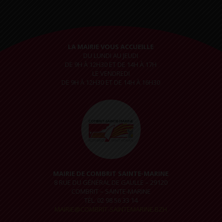
LA MAIRIE VOUS ACCUEILLE
DU LUNDI AU JEUDI
DE 9H À 12H30 ET DE 14H À 17H
LE VENDREDI
DE 9H À 12H30 ET DE 14H À 16H30
MAIRIE DE COMBRIT SAINTE-MARINE
8 RUE DU GÉNÉRAL DE GAULLE – 29120
COMBRIT – SAINTE-MARINE
TÉL. 02 98 56 33 14
MAIRIE@COMBRIT-SAINTEMARINE.BZH