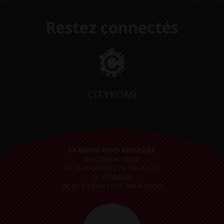
Restez connectés
CITYKOMI
LA MAIRIE VOUS ACCUEILLE
DU LUNDI AU JEUDI
DE 9H À 12H30 ET DE 14H À 17H
LE VENDREDI
DE 9H À 12H30 ET DE 14H À 16H30