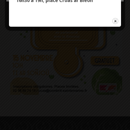
16h30 à 19h, place Croas ar Bleon