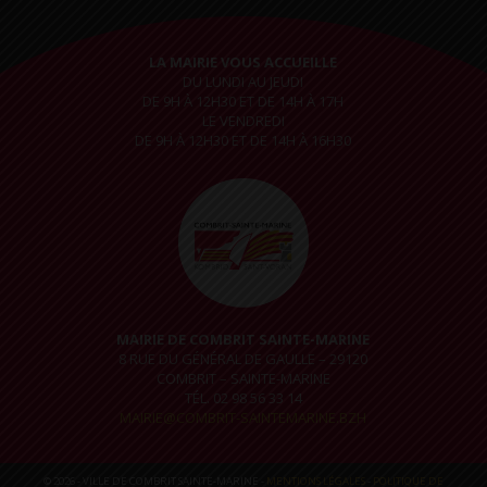
LA MAIRIE VOUS ACCUEILLE
DU LUNDI AU JEUDI
DE 9H À 12H30 ET DE 14H À 17H
LE VENDREDI
DE 9H À 12H30 ET DE 14H À 16H30
MAIRIE DE COMBRIT SAINTE-MARINE
8 RUE DU GÉNÉRAL DE GAULLE – 29120
COMBRIT – SAINTE-MARINE
TÉL. 02 98 56 33 14
MAIRIE@COMBRIT-SAINTEMARINE.BZH
© 2026 - VILLE DE COMBRIT SAINTE-MARINE -
MENTIONS LÉGALES
-
POLITIQUE DE