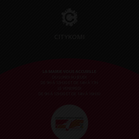
CITYKOMI
LA MAIRIE VOUS ACCUEILLE
DU LUNDI AU JEUDI
DE 9H À 12H30 ET DE 14H À 17H
LE VENDREDI
DE 9H À 12H30 ET DE 14H À 16H30