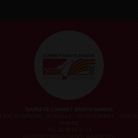
MAIRIE DE COMBRIT SAINTE-MARINE
8 RUE DU GÉNÉRAL DE GAULLE – 29120 COMBRIT – SAINTE
MARINE
TÉL. 02 98 56 33 14
MAIRIE@COMBRIT-SAINTEMARINE.BZH