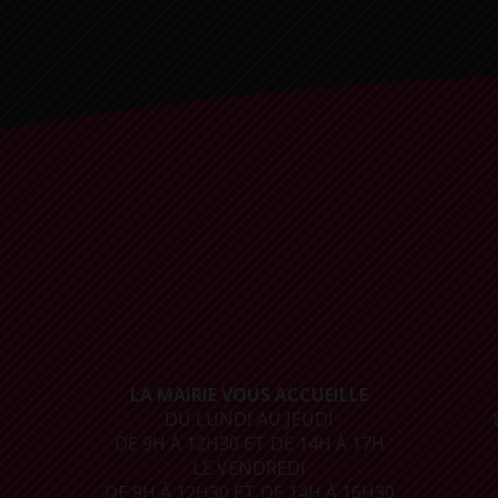
LA MAIRIE VOUS ACCUEILLE
DU LUNDI AU JEUDI
DE 9H À 12H30 ET DE 14H À 17H
LE VENDREDI
DE 9H À 12H30 ET DE 14H À 16H30