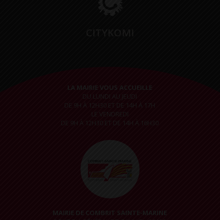
CITYKOMI
LA MAIRIE VOUS ACCUEILLE
DU LUNDI AU JEUDI
DE 9H À 12H30 ET DE 14H À 17H
LE VENDREDI
DE 9H À 12H30 ET DE 14H À 16H30
MAIRIE DE COMBRIT SAINTE-MARINE