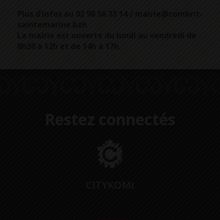
Plus d’infos au 02 98 56 33 14 / mairie@combrit-
saintemarine.bzh
La mairie est ouverte du lundi au vendredi de
8h30 à 12h et de 14h à 17h.
Restez connectés
CITYKOMI