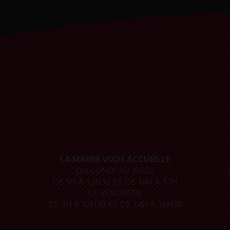
LA MAIRIE VOUS ACCUEILLE
DU LUNDI AU JEUDI
DE 9H À 12H30 ET DE 14H À 17H
LE VENDREDI
DE 9H À 12H30 ET DE 14H À 16H30