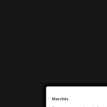
Marchés
This site uses co