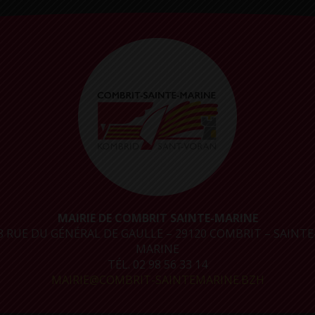
MAIRIE DE COMBRIT SAINTE-MARINE
8 RUE DU GÉNÉRAL DE GAULLE – 29120 COMBRIT – SAINTE
MARINE
TÉL. 02 98 56 33 14
MAIRIE@COMBRIT-SAINTEMARINE.BZH