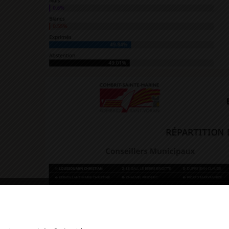
okies and gives you control over what you want to activate