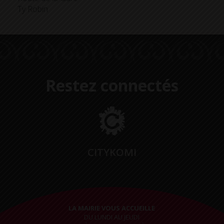
Ty Robin
Restez connectés
CITYKOMI
LA MAIRIE VOUS ACCUEILLE
DU LUNDI AU JEUDI