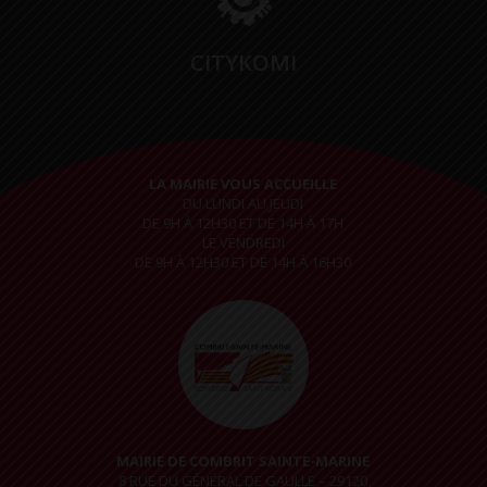
CITYKOMI
LA MAIRIE VOUS ACCUEILLE
DU LUNDI AU JEUDI
DE 9H À 12H30 ET DE 14H À 17H
LE VENDREDI
DE 9H À 12H30 ET DE 14H À 16H30
MAIRIE DE COMBRIT SAINTE-MARINE
8 RUE DU GÉNÉRAL DE GAULLE – 29120