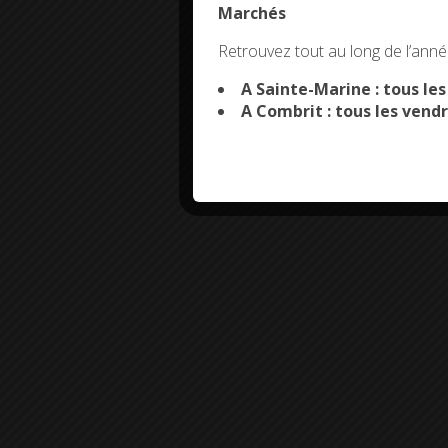
Marchés
This site uses co
Retrouvez tout au long de l’année
A Sainte-Marine : tous le
A Combrit : tous les vendr