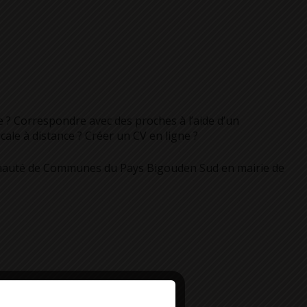
 ? Correspondre avec des proches à l’aide d’un
ale à distance ? Créer un CV en ligne ?
unauté de Communes du Pays Bigouden Sud en mairie de