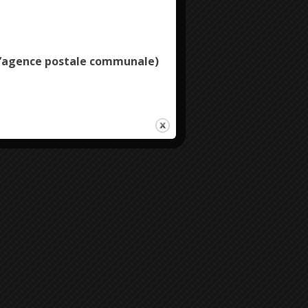
Deny all cookies
e l’agence postale communale)