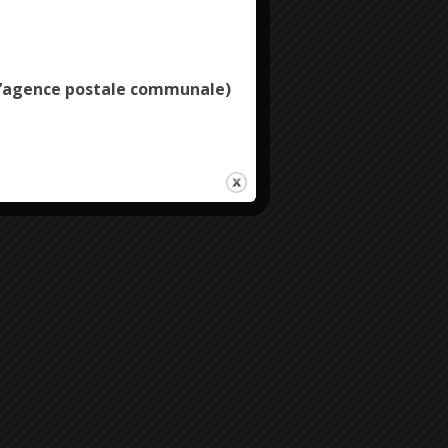
Deny all cookies
es de niveaux.
e l’agence postale communale)