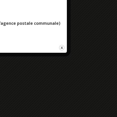
Deny all cookies
e l’agence postale communale)