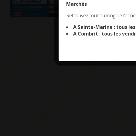
Marchés
This site uses co
Retrouvez tout au long de l’année
A Sainte-Marine : tous le
A Combrit : tous les vendr