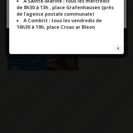
A Sainte-Marine : tous les mercredis
dans le cadre de
de 8h30 à 13h , place Grafenhausen (près
la réserve civique
de l’agence postale communale)
OK, ACCEPT ALL
PERSONALIZE
communale.
A Combrit : tous les vendredis de
16h30 à 19h, place Croas ar Bleon