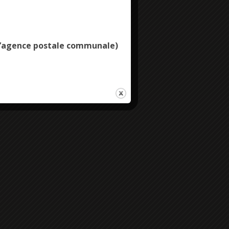
Deny all cookies
e l’agence postale communale)