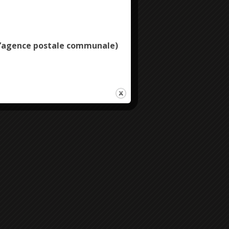
Deny all cookies
e l’agence postale communale)