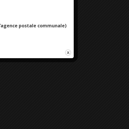
Deny all cookies
e l’agence postale communale)