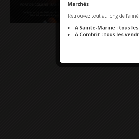
Marchés
This site uses co
Retrouvez tout au long de l’année
A Sainte-Marine : tous le
A Combrit : tous les vendr