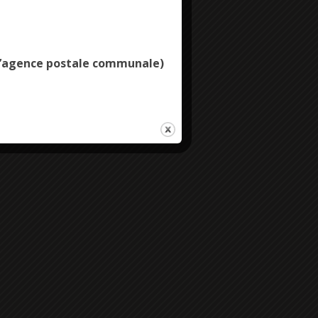
Deny all cookies
e l’agence postale communale)