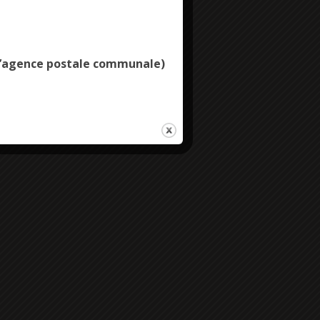
Deny all cookies
e l’agence postale communale)