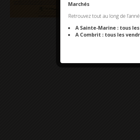
Marchés
This site uses co
Retrouvez tout au long de l’année
A Sainte-Marine : tous le
A Combrit : tous les vendr