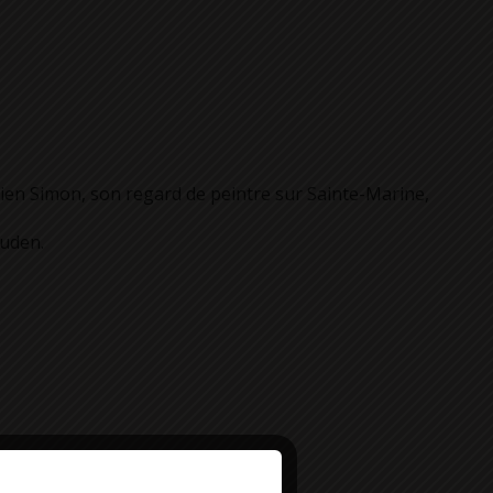
ucien Simon, son regard de peintre sur Sainte-Marine,
ouden.