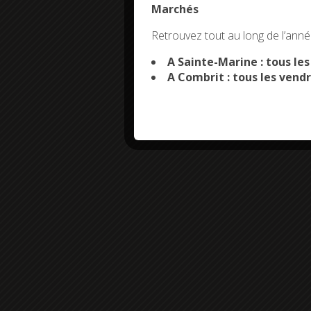
Marchés
This site uses co
Retrouvez tout au long de l’année
A Sainte-Marine : tous le
A Combrit : tous les vendr