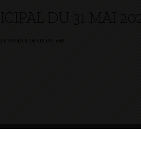
CIPAL DU 31 MAI 20
CE SPORTIF DE CROAS-VER