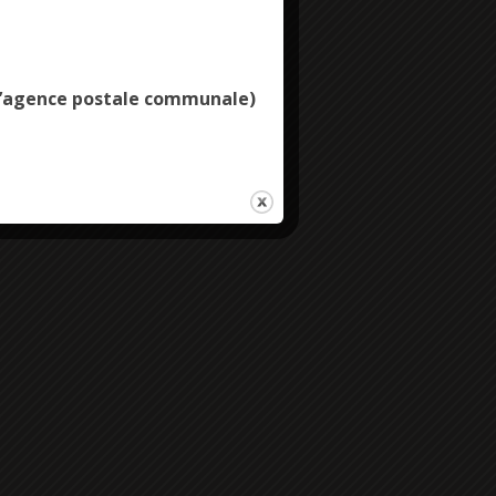
Deny all cookies
e l’agence postale communale)