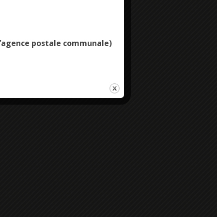
Deny all cookies
e l’agence postale communale)