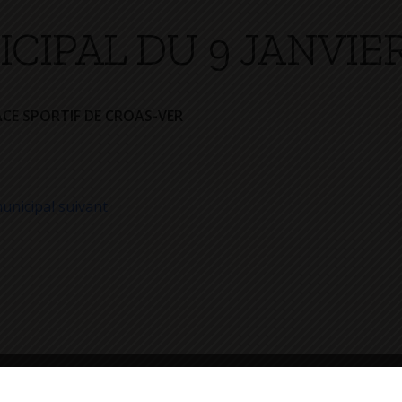
CIPAL DU 9 JANVIER
CE SPORTIF DE CROAS-VER
unicipal suivant