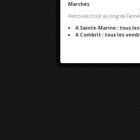
Marchés
This site uses co
Retrouvez tout au long de l’année
A Sainte-Marine : tous le
A Combrit : tous les vendr