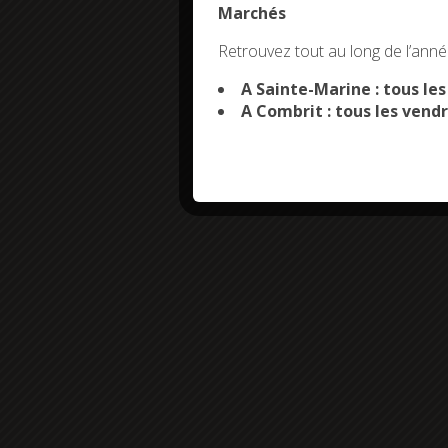
Marchés
This site uses co
Retrouvez tout au long de l’année
A Sainte-Marine : tous le
A Combrit : tous les vendr