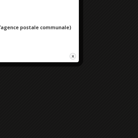
Deny all cookies
e l’agence postale communale)