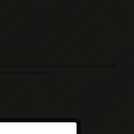
Fort de Sainte-Marine à l’occasion des fêtes de fin
exposer leurs œuvres.