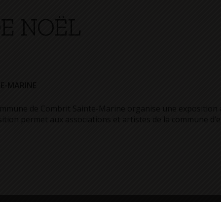
DE NOËL
TE-MARINE
mmune de Combrit Sainte-Marine organise une exposition au 
sition permet aux associations et artistes de la commune d’