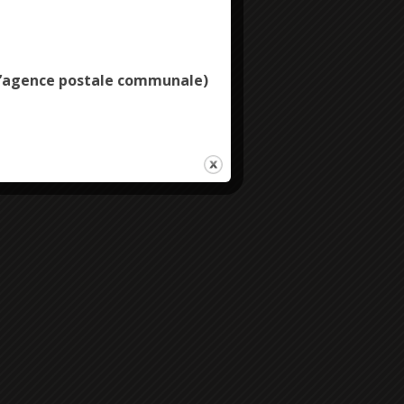
Deny all cookies
e l’agence postale communale)