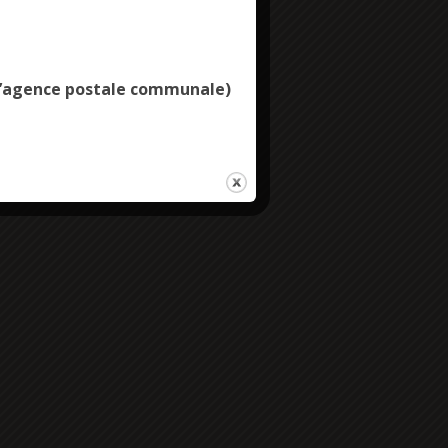
Deny all cookies
e l’agence postale communale)