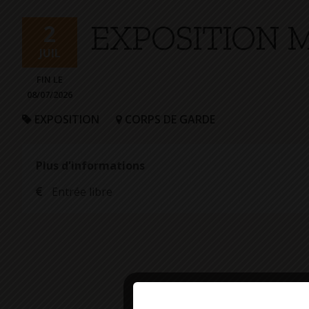
+
EXPOSITION 
Confort
2
JUIL
FIN LE
08/07/2026
EXPOSITION
CORPS DE GARDE
Plus d'informations
Entrée libre