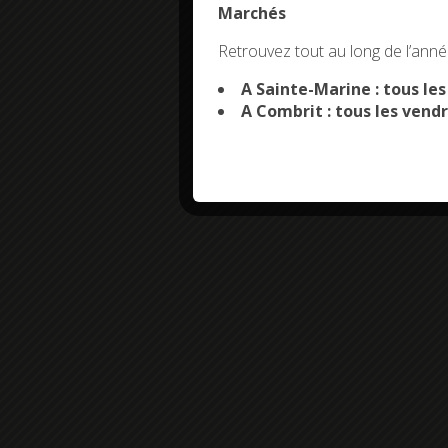
Marchés
This site uses co
Retrouvez tout au long de l’année
A Sainte-Marine : tous le
A Combrit : tous les vendr