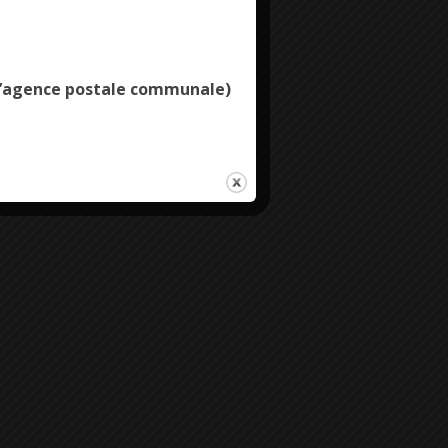
Deny all cookies
e l’agence postale communale)