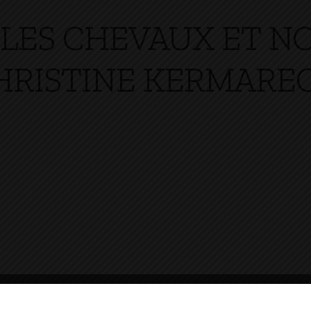
 LES CHEVAUX ET NO
HRISTINE KERMARE