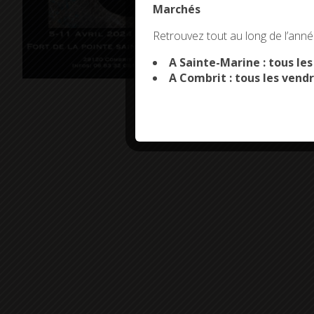
Marchés
This site uses co
Retrouvez tout au long de l’année
A Sainte-Marine : tous le
A Combrit : tous les vendr