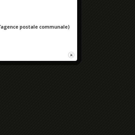
Deny all cookies
e l’agence postale communale)