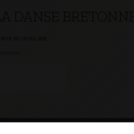
 LA DANSE BRETONN
ORTIF DE CROAS-VER
ssociation