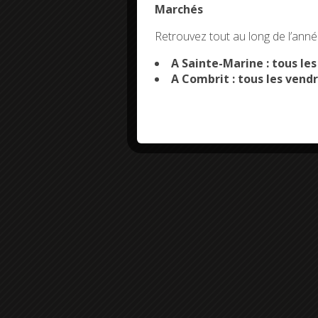
Marchés
This site uses co
Retrouvez tout au long de l’année
A Sainte-Marine : tous le
A Combrit : tous les vendr