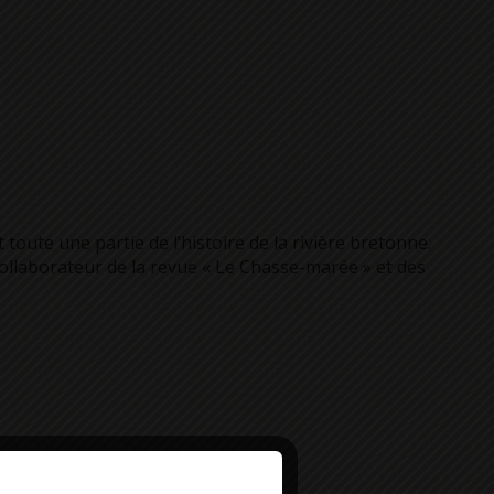
toute une partie de l’histoire de la rivière bretonne.
collaborateur de la revue « Le Chasse-marée » et des