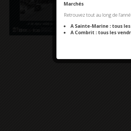
Marchés
This site uses co
Retrouvez tout au long de l’année
A Sainte-Marine : tous le
A Combrit : tous les vendr