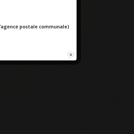
Deny all cookies
e l’agence postale communale)