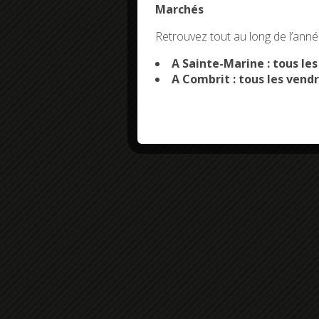
Marchés
This site uses co
Retrouvez tout au long de l’année
A Sainte-Marine : tous le
A Combrit : tous les vendr