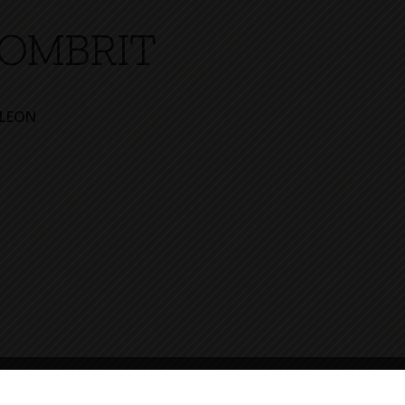
OMBRIT
BLEON