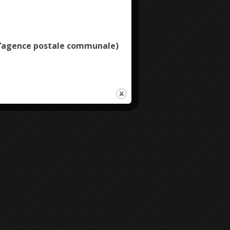
Deny all cookies
e l’agence postale communale)